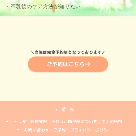
・卒乳後のケア方法が知りたい
＼当院は完全予約制となっております／
ご予約はこちら
トップ
診療案内
ふわっこ助産院について
ケアの特徴
お問い合わせ
ご予約
プライバシーポリシー